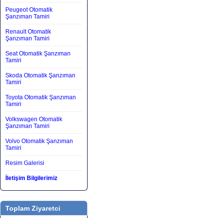
Peugeot Otomatik
Şanzıman Tamiri
Renault Otomatik
Şanzıman Tamiri
Seat Otomatik Şanzıman
Tamiri
Skoda Otomatik Şanzıman
Tamiri
Toyota Otomatik Şanzıman
Tamiri
Volkswagen Otomatik
Şanzıman Tamiri
Volvo Otomatik Şanzıman
Tamiri
Resim Galerisi
İletişim Bilgilerimiz
Toplam Ziyaretci