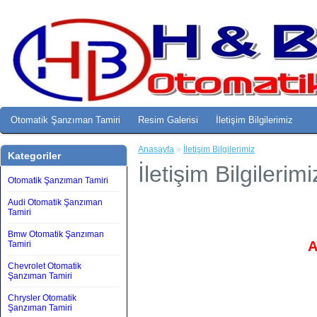
Otomatik Şanzıman Tamiri
Resim Galerisi
İletişim Bilgilerimiz
Anasayfa
»
İletişim Bilgilerimiz
Kategoriler
İletişim Bilgilerimi
Otomatik Şanzıman Tamiri
Audi Otomatik Şanzıman
Tamiri
Bmw Otomatik Şanzıman
A
Tamiri
Chevrolet Otomatik
Şanzıman Tamiri
Chrysler Otomatik
Şanzıman Tamiri